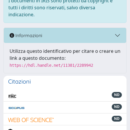
I documenti in IRIS sono protetti da copyright e
tutti i diritti sono riservati, salvo diversa
indicazione.
Informazioni
Utilizza questo identificativo per citare o creare un
link a questo documento:
https://hdl.handle.net/11381/2289942
Citazioni
ND
ND
ND