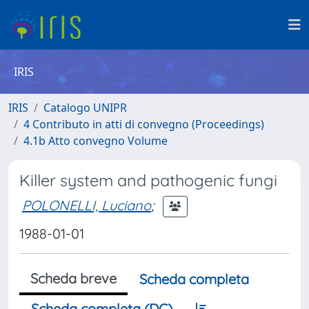
IRIS
IRIS
Catalogo UNIPR
4 Contributo in atti di convegno (Proceedings)
4.1b Atto convegno Volume
Killer system and pathogenic fungi
POLONELLI, Luciano
;
1988-01-01
Scheda breve
Scheda completa
Scheda completa (DC)