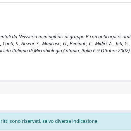
mentali da Neisseria meningitidis di gruppo B con anticorpi ricom
nti, S., Arseni, S., Mancuso, G., Beninati, C., Midiri, A., Teti, G.,
cietà Italiana di Microbiologia Catania, Italia 6-9 Ottobre 2002).
ritti sono riservati, salvo diversa indicazione.