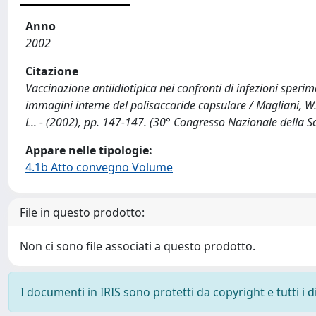
Anno
2002
Citazione
Vaccinazione antiidiotipica nei confronti di infezioni speri
immagini interne del polisaccaride capsulare / Magliani, W., Co
L.. - (2002), pp. 147-147. (30° Congresso Nazionale della So
Appare nelle tipologie:
4.1b Atto convegno Volume
File in questo prodotto:
Non ci sono file associati a questo prodotto.
I documenti in IRIS sono protetti da copyright e tutti i di