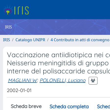
IRIS
IRIS
Catalogo UNIPR
4 Contributo in atti di convegn
Vaccinazione antiidiotipica nei c
Neisseria meningitidis di grupp
interne del polisaccaride capsul
MAGLIANI W
;
POLONELLI, Luciano
2002-01-01
Scheda breve
Scheda completa
Sched