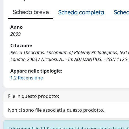
Scheda breve
Scheda completa
Sched
Anno
2009
Citazione
Rec. a Theocritus. Encomium of Ptolemy Philadelphus, text 
London 2003 / Nicolosi, A.. - In: ADAMANTIUS. - ISSN 1126-
Appare nelle tipologie:
1.2 Recensione
File in questo prodotto:
Non ci sono file associati a questo prodotto.
I documenti in IRIS sono protetti da copyright e tutti i di