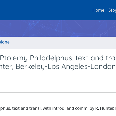
Home
Sfo
sione
Ptolemy Philadelphus, text and tran
unter, Berkeley-Los Angeles-Londo
hus, text and transl. with introd. and comm. by R. Hunter, 