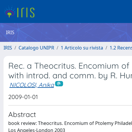
IRIS
IRIS
Catalogo UNIPR
1 Articolo su rivista
1.2 Recen
Rec. a Theocritus. Encomium of 
with introd. and comm. by R. H
NICOLOSI, Anika
2009-01-01
Abstract
book review: Theocritus. Encomium of Ptolemy Philadelp
Los Angeles-London 2003