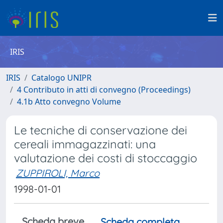
IRIS
IRIS
Catalogo UNIPR
4 Contributo in atti di convegno (Proceedings)
4.1b Atto convegno Volume
Le tecniche di conservazione dei
cereali immagazzinati: una
valutazione dei costi di stoccaggio
ZUPPIROLI, Marco
1998-01-01
Scheda breve
Scheda completa