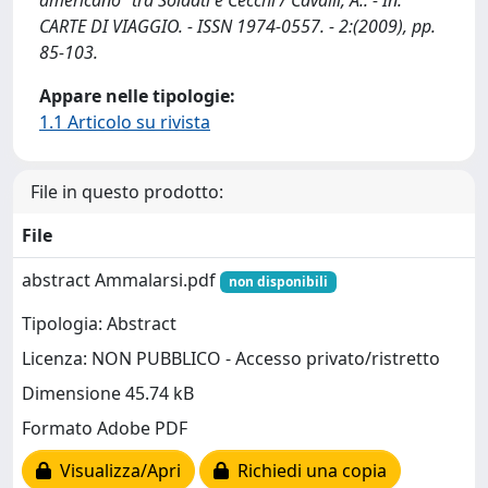
americano" tra Soldati e Cecchi / Cavalli, A.. - In:
CARTE DI VIAGGIO. - ISSN 1974-0557. - 2:(2009), pp.
85-103.
Appare nelle tipologie:
1.1 Articolo su rivista
File in questo prodotto:
File
abstract Ammalarsi.pdf
non disponibili
Tipologia: Abstract
Licenza: NON PUBBLICO - Accesso privato/ristretto
Dimensione 45.74 kB
Formato Adobe PDF
Visualizza/Apri
Richiedi una copia