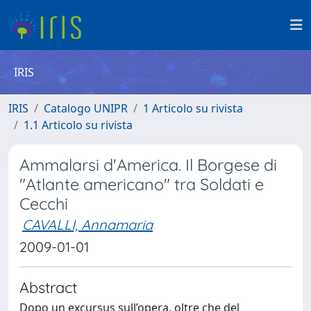
IRIS
IRIS
Catalogo UNIPR
1 Articolo su rivista
1.1 Articolo su rivista
Ammalarsi d'America. Il Borgese di
"Atlante americano" tra Soldati e
Cecchi
CAVALLI, Annamaria
2009-01-01
Abstract
Dopo un excursus sull’opera, oltre che del