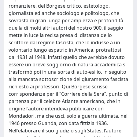
romanziere, del Borgese critico, estetologo,
giornalista ed anche sociologo e politologo, che
sovrasta di gran lunga per ampiezza e profondità
quella di molti altri autori del nostro 900, il saggio
mette in luce la recisa presa di distanza dello
scrittore dal regime fascista, che lo indusse a un
volontario lungo espatrio in America, protrattosi
dal 1931 al 1948. Infatti quello che avrebbe dovuto
essere un breve soggiorno di natura accademica si
trasformò poi in una sorta di auto-esilio, in seguito
alla mancata sottoscrizione del giuramento fascista
richiesto ai professori. Qui Borgese scrisse
corrispondenze per il “Corriere della Sera”, punto di
partenza per il celebre Atlante americano, che in
origine l’autore intendeva pubblicare con
Mondadori, ma che uscì, solo a guerra ultimata, nel
1946 presso Guanda, con data fittizia 1936.
Nell’elaborare il suo giudizio sugli States, l’autore