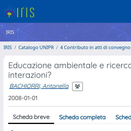
IRIS
IRIS
Catalogo UNIPR
4 Contributo in atti di convegn
Educazione ambientale e ricerca
interazioni?
BACHIORRI, Antonella
2008-01-01
Scheda breve
Scheda completa
Sched