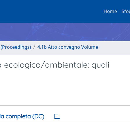
Home
Sfo
o (Proceedings)
4.1b Atto convegno Volume
 ecologico/ambientale: quali
a completa (DC)