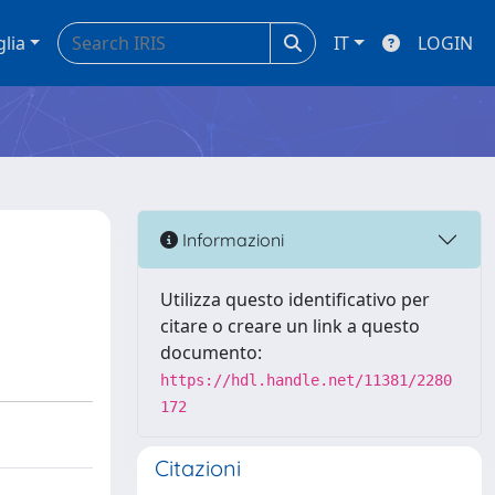
glia
IT
LOGIN
Informazioni
Utilizza questo identificativo per
citare o creare un link a questo
documento:
https://hdl.handle.net/11381/2280
172
Citazioni