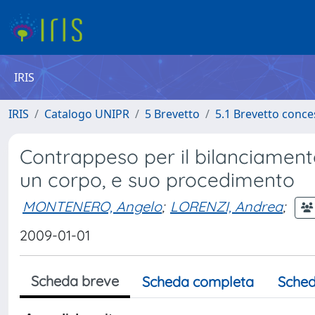
IRIS
IRIS
Catalogo UNIPR
5 Brevetto
5.1 Brevetto conc
Contrappeso per il bilanciament
un corpo, e suo procedimento
MONTENERO, Angelo
;
LORENZI, Andrea
;
2009-01-01
Scheda breve
Scheda completa
Sched