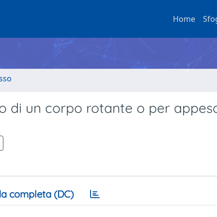
Home
Sfo
esso
o di un corpo rotante o per appesa
a completa (DC)