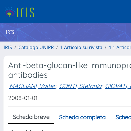
IRIS
IRIS
Catalogo UNIPR
1 Articolo su rivista
1.1 Articol
Anti-beta-glucan-like immunopro
antibodies
MAGLIANI, Valter
;
CONTI, Stefania
;
GIOVATI, 
2008-01-01
Scheda breve
Scheda completa
Sched