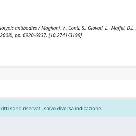
pic antibodies / Magliani, V., Conti, S., Giovati, L., Maffei, D.L.,
:(2008), pp. 6920-6937. [10.2741/3199]
ritti sono riservati, salvo diversa indicazione.