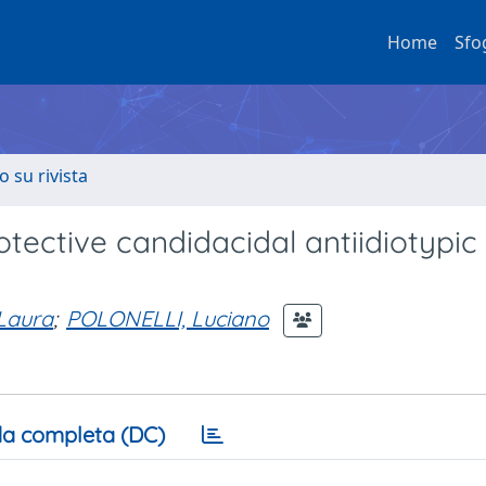
Home
Sfo
o su rivista
tective candidacidal antiidiotypic
Laura
;
POLONELLI, Luciano
a completa (DC)