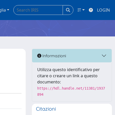
glia
IT
LOGIN
Informazioni
Utilizza questo identificativo per
citare o creare un link a questo
documento:
https://hdl.handle.net/11381/1937
894
Citazioni