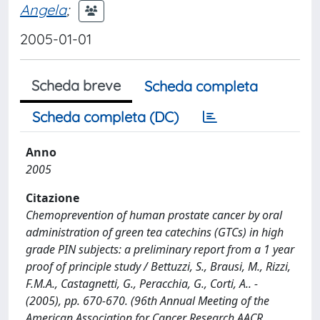
Angela
;
2005-01-01
Scheda breve
Scheda completa
Scheda completa (DC)
Anno
2005
Citazione
Chemoprevention of human prostate cancer by oral
administration of green tea catechins (GTCs) in high
grade PIN subjects: a preliminary report from a 1 year
proof of principle study / Bettuzzi, S., Brausi, M., Rizzi,
F.M.A., Castagnetti, G., Peracchia, G., Corti, A.. -
(2005), pp. 670-670. (96th Annual Meeting of the
American Association for Cancer Research AACR