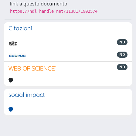
link a questo documento:
https://hdl.handle.net/11381/1902574
Citazioni
ND
ND
ND
social impact