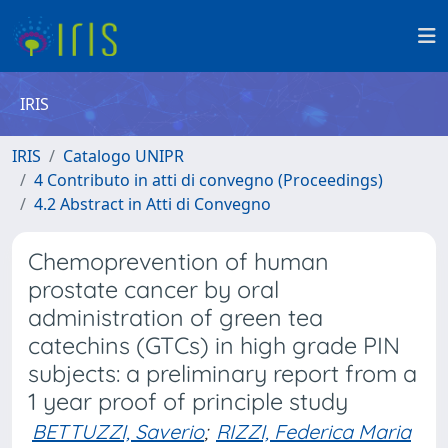
IRIS
IRIS
Catalogo UNIPR
4 Contributo in atti di convegno (Proceedings)
4.2 Abstract in Atti di Convegno
Chemoprevention of human
prostate cancer by oral
administration of green tea
catechins (GTCs) in high grade PIN
subjects: a preliminary report from a
1 year proof of principle study
BETTUZZI, Saverio
;
RIZZI, Federica Maria