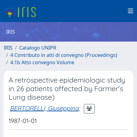
IRIS
IRIS
Catalogo UNIPR
4 Contributo in atti di convegno (Proceedings)
4.1b Atto convegno Volume
A retrospective epidemiologic study
in 26 patients affected by Farmer's
Lung disease)
BERTORELLI, Giuseppina
;
1987-01-01