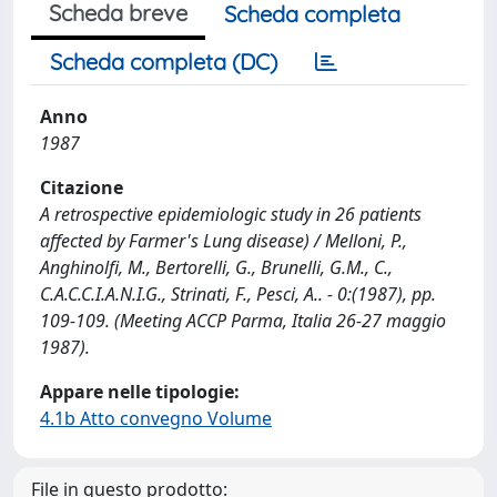
Scheda breve
Scheda completa
Scheda completa (DC)
Anno
1987
Citazione
A retrospective epidemiologic study in 26 patients
affected by Farmer's Lung disease) / Melloni, P.,
Anghinolfi, M., Bertorelli, G., Brunelli, G.M., C.,
C.A.C.C.I.A.N.I.G., Strinati, F., Pesci, A.. - 0:(1987), pp.
109-109. (Meeting ACCP Parma, Italia 26-27 maggio
1987).
Appare nelle tipologie:
4.1b Atto convegno Volume
File in questo prodotto: