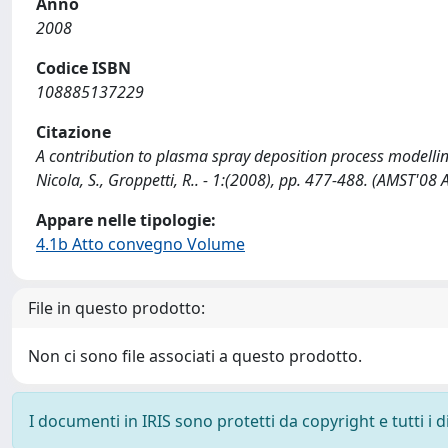
Anno
2008
Codice ISBN
108885137229
Citazione
A contribution to plasma spray deposition process modelli
Nicola, S., Groppetti, R.. - 1:(2008), pp. 477-488. (A
Appare nelle tipologie:
4.1b Atto convegno Volume
File in questo prodotto:
Non ci sono file associati a questo prodotto.
I documenti in IRIS sono protetti da copyright e tutti i di