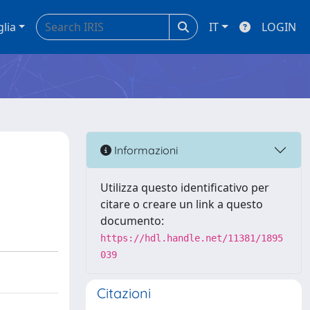
glia
IT
LOGIN
Informazioni
Utilizza questo identificativo per
citare o creare un link a questo
documento:
https://hdl.handle.net/11381/1895
039
Citazioni