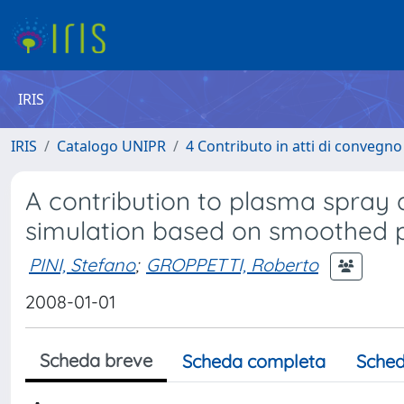
IRIS
IRIS
Catalogo UNIPR
4 Contributo in atti di convegn
A contribution to plasma spray 
simulation based on smoothed 
PINI, Stefano
;
GROPPETTI, Roberto
2008-01-01
Scheda breve
Scheda completa
Sched