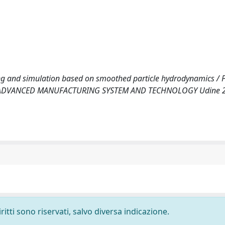
ng and simulation based on smoothed particle hydrodynamics / Pi
MST'08 ADVANCED MANUFACTURING SYSTEM AND TECHNOLOGY Udine 
ritti sono riservati, salvo diversa indicazione.