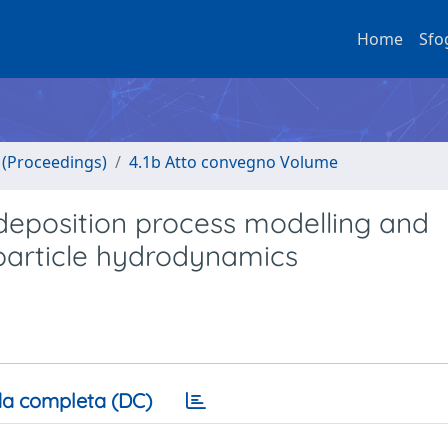
Home
Sfo
o (Proceedings)
4.1b Atto convegno Volume
deposition process modelling and
particle hydrodynamics
a completa (DC)