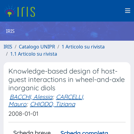
IRIS
IRIS
Catalogo UNIPR
1 Articolo su rivista
1.1 Articolo su rivista
Knowledge-based design of host-
guest interactions in wheel-and-axle
inorganic diols
BACCHI, Alessia
;
CARCELLI,
Mauro
;
CHIODO, Tiziana
2008-01-01
Scheda breve
Scheda completa