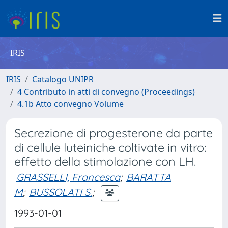
IRIS
IRIS
Catalogo UNIPR
4 Contributo in atti di convegno (Proceedings)
4.1b Atto convegno Volume
Secrezione di progesterone da parte
di cellule luteiniche coltivate in vitro:
effetto della stimolazione con LH.
GRASSELLI, Francesca
;
BARATTA
M
;
BUSSOLATI S.
;
1993-01-01