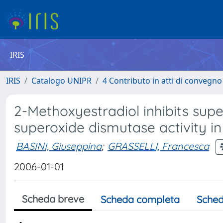
IRIS
IRIS
Catalogo UNIPR
4 Contributo in atti di convegn
2-Methoxyestradiol inhibits sup
superoxide dismutase activity in
BASINI, Giuseppina
;
GRASSELLI, Francesca
2006-01-01
Scheda breve
Scheda completa
Sched