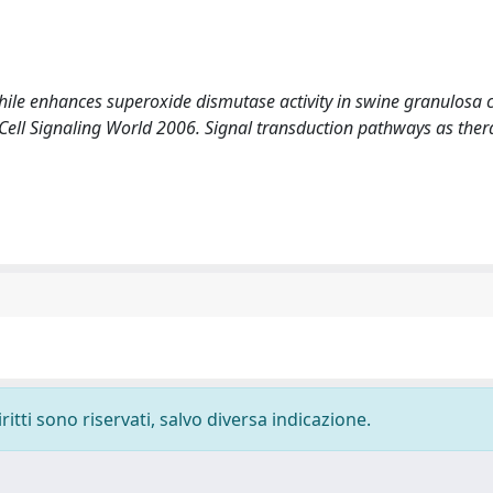
ile enhances superoxide dismutase activity in swine granulosa ce
09. (Cell Signaling World 2006. Signal transduction pathways as the
ritti sono riservati, salvo diversa indicazione.