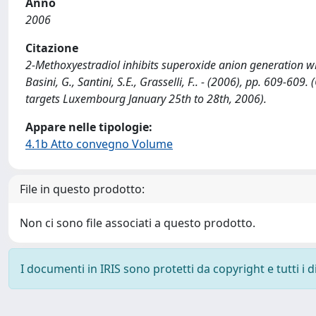
Anno
2006
Citazione
2-Methoxyestradiol inhibits superoxide anion generation wh
Basini, G., Santini, S.E., Grasselli, F.. - (2006), pp. 609-6
targets Luxembourg January 25th to 28th, 2006).
Appare nelle tipologie:
4.1b Atto convegno Volume
File in questo prodotto:
Non ci sono file associati a questo prodotto.
I documenti in IRIS sono protetti da copyright e tutti i di