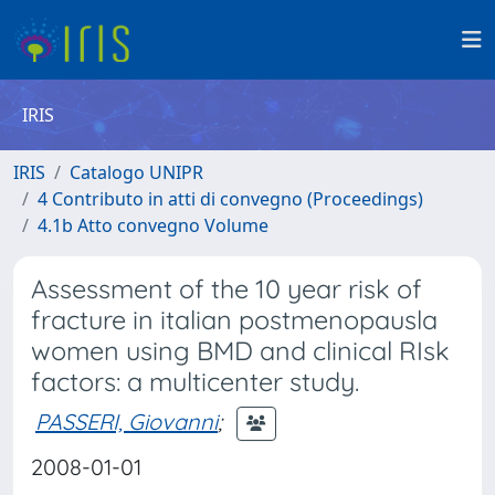
IRIS
IRIS
Catalogo UNIPR
4 Contributo in atti di convegno (Proceedings)
4.1b Atto convegno Volume
Assessment of the 10 year risk of
fracture in italian postmenopausla
women using BMD and clinical RIsk
factors: a multicenter study.
PASSERI, Giovanni
;
2008-01-01