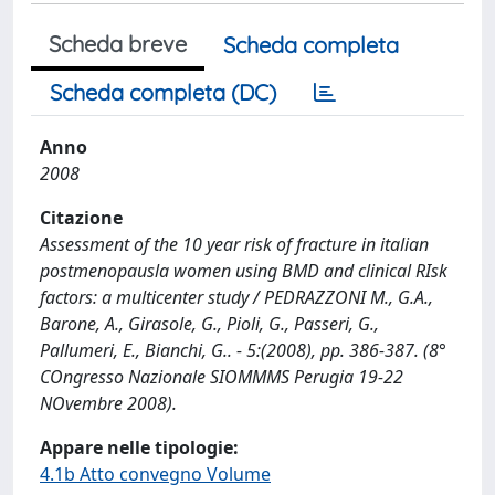
Scheda breve
Scheda completa
Scheda completa (DC)
Anno
2008
Citazione
Assessment of the 10 year risk of fracture in italian
postmenopausla women using BMD and clinical RIsk
factors: a multicenter study / PEDRAZZONI M., G.A.,
Barone, A., Girasole, G., Pioli, G., Passeri, G.,
Pallumeri, E., Bianchi, G.. - 5:(2008), pp. 386-387. (8°
COngresso Nazionale SIOMMMS Perugia 19-22
NOvembre 2008).
Appare nelle tipologie:
4.1b Atto convegno Volume