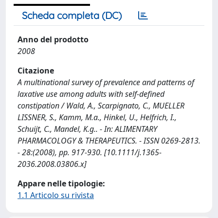
Scheda completa (DC)
Anno del prodotto
2008
Citazione
A multinational survey of prevalence and patterns of
laxative use among adults with self-defined
constipation / Wald, A., Scarpignato, C., MUELLER
LISSNER, S., Kamm, M.a., Hinkel, U., Helfrich, I.,
Schuijt, C., Mandel, K.g.. - In: ALIMENTARY
PHARMACOLOGY & THERAPEUTICS. - ISSN 0269-2813.
- 28:(2008), pp. 917-930. [10.1111/j.1365-
2036.2008.03806.x]
Appare nelle tipologie:
1.1 Articolo su rivista