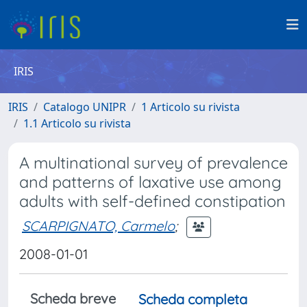
IRIS
IRIS
Catalogo UNIPR
1 Articolo su rivista
1.1 Articolo su rivista
A multinational survey of prevalence
and patterns of laxative use among
adults with self-defined constipation
SCARPIGNATO, Carmelo
;
2008-01-01
Scheda breve
Scheda completa