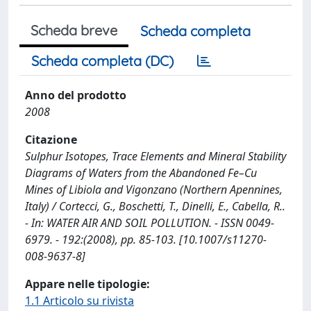
Scheda breve
Scheda completa
Scheda completa (DC)
Anno del prodotto
2008
Citazione
Sulphur Isotopes, Trace Elements and Mineral Stability
Diagrams of Waters from the Abandoned Fe–Cu
Mines of Libiola and Vigonzano (Northern Apennines,
Italy) / Cortecci, G., Boschetti, T., Dinelli, E., Cabella, R..
- In: WATER AIR AND SOIL POLLUTION. - ISSN 0049-
6979. - 192:(2008), pp. 85-103. [10.1007/s11270-
008-9637-8]
Appare nelle tipologie:
1.1 Articolo su rivista