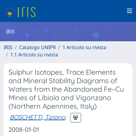
IRIS
IRIS
Catalogo UNIPR
1 Articolo su rivista
1.1 Articolo su rivista
Sulphur Isotopes, Trace Elements
and Mineral Stability Diagrams of
Waters from the Abandoned Fe–Cu
Mines of Libiola and Vigonzano
(Northern Apennines, Italy)
BOSCHETTI, Tiziano
;
2008-01-01