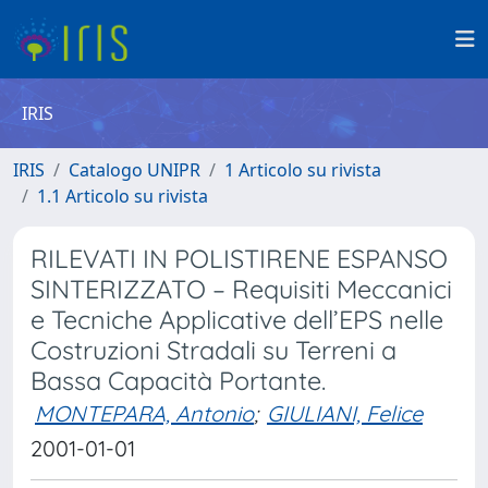
IRIS
IRIS
Catalogo UNIPR
1 Articolo su rivista
1.1 Articolo su rivista
RILEVATI IN POLISTIRENE ESPANSO
SINTERIZZATO – Requisiti Meccanici
e Tecniche Applicative dell’EPS nelle
Costruzioni Stradali su Terreni a
Bassa Capacità Portante.
MONTEPARA, Antonio
;
GIULIANI, Felice
2001-01-01