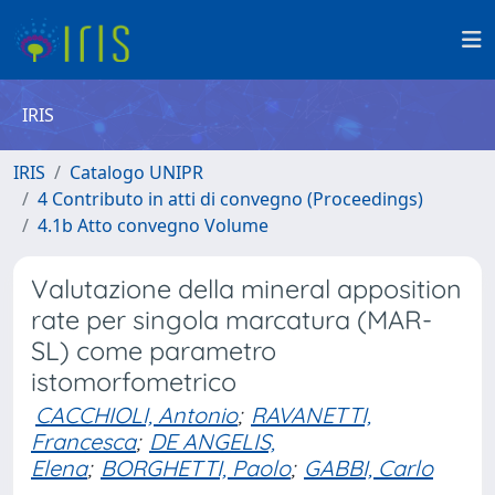
IRIS
IRIS
Catalogo UNIPR
4 Contributo in atti di convegno (Proceedings)
4.1b Atto convegno Volume
Valutazione della mineral apposition
rate per singola marcatura (MAR-
SL) come parametro
istomorfometrico
CACCHIOLI, Antonio
;
RAVANETTI,
Francesca
;
DE ANGELIS,
Elena
;
BORGHETTI, Paolo
;
GABBI, Carlo