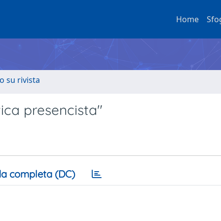
Home
Sfo
o su rivista
tica presencista"
a completa (DC)