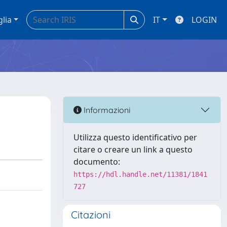
glia
IT
LOGIN
Informazioni
Utilizza questo identificativo per
citare o creare un link a questo
documento:
https://hdl.handle.net/11381/1841
727
Citazioni