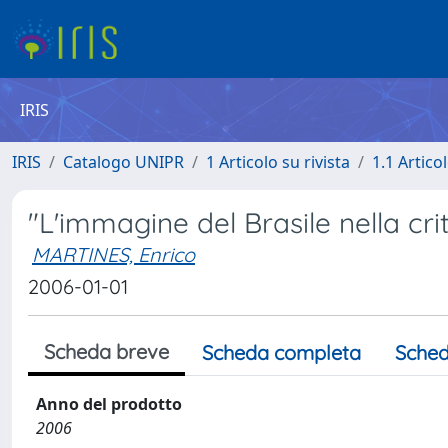
IRIS
IRIS
Catalogo UNIPR
1 Articolo su rivista
1.1 Articol
"L'immagine del Brasile nella cri
MARTINES, Enrico
2006-01-01
Scheda breve
Scheda completa
Sched
Anno del prodotto
2006