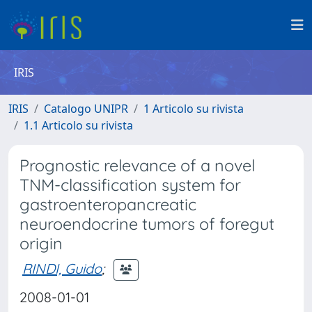
IRIS
IRIS
Catalogo UNIPR
1 Articolo su rivista
1.1 Articolo su rivista
Prognostic relevance of a novel
TNM-classification system for
gastroenteropancreatic
neuroendocrine tumors of foregut
origin
RINDI, Guido
;
2008-01-01