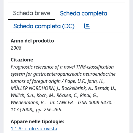
Scheda breve
Scheda completa
Scheda completa (DC)
Anno del prodotto
2008
Citazione
Prognostic relevance of a novel TNM-classification
system for gastroenteropancreatic neuroendocrine
tumors of foregut origin / Pape, U.F., Jann, H.,
MÜLLER NORDHORN, J., Bockelbrink, A., Berndt, U.,
Willich, S.n., Koch, M., Röcken, C., Rindi, G.,
Wiedenmann, B.. - In: CANCER. - ISSN 0008-543X. -
113:(2008), pp. 256-265.
Appare nelle tipologie:
1.1 Articolo su rivista