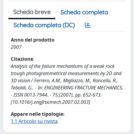
Scheda breve
Scheda completa
Scheda completa (DC)
Anno del prodotto
2007
Citazione
Analysis of the failure mechanisms of a weak rock
trough photogrammetrical measurements by 2D and
3D vision / Ferrero, A.M., Migliazza, M., Roncella, R.,
Tebaldi, G.. - In: ENGINEERING FRACTURE MECHANICS.
- ISSN 0013-7944. - 75:(2007), pp. 652-673.
[10.1016/j.engfracmech.2007.02.003]
Appare nelle tipologie:
1.1 Articolo su rivista