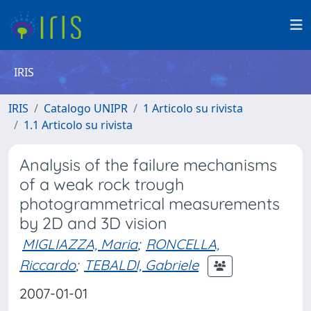
IRIS
IRIS
Catalogo UNIPR
1 Articolo su rivista
1.1 Articolo su rivista
Analysis of the failure mechanisms
of a weak rock trough
photogrammetrical measurements
by 2D and 3D vision
MIGLIAZZA, Maria
;
RONCELLA,
Riccardo
;
TEBALDI, Gabriele
2007-01-01