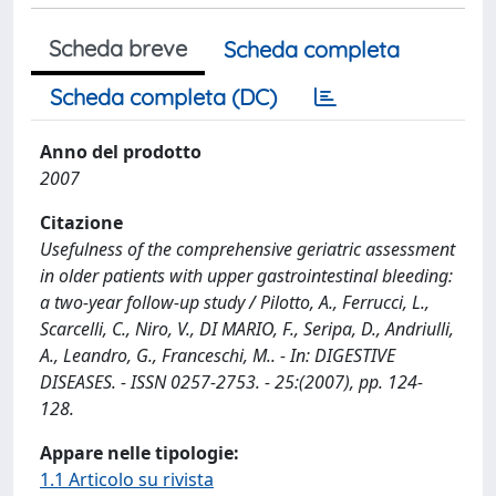
Scheda breve
Scheda completa
Scheda completa (DC)
Anno del prodotto
2007
Citazione
Usefulness of the comprehensive geriatric assessment
in older patients with upper gastrointestinal bleeding:
a two-year follow-up study / Pilotto, A., Ferrucci, L.,
Scarcelli, C., Niro, V., DI MARIO, F., Seripa, D., Andriulli,
A., Leandro, G., Franceschi, M.. - In: DIGESTIVE
DISEASES. - ISSN 0257-2753. - 25:(2007), pp. 124-
128.
Appare nelle tipologie:
1.1 Articolo su rivista