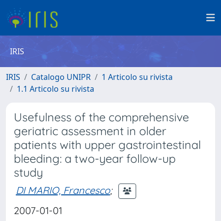
IRIS
IRIS
Catalogo UNIPR
1 Articolo su rivista
1.1 Articolo su rivista
Usefulness of the comprehensive
geriatric assessment in older
patients with upper gastrointestinal
bleeding: a two-year follow-up
study
DI MARIO, Francesco
;
2007-01-01