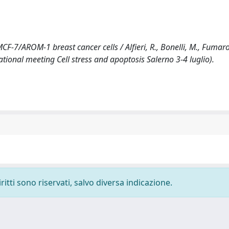
MCF-7/AROM-1 breast cancer cells / Alfieri, R., Bonelli, M., Fumarol
rnational meeting Cell stress and apoptosis Salerno 3-4 luglio).
ritti sono riservati, salvo diversa indicazione.