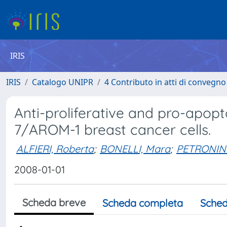
IRIS
IRIS
Catalogo UNIPR
4 Contributo in atti di convegn
Anti-proliferative and pro-apopt
7/AROM-1 breast cancer cells.
ALFIERI, Roberta
;
BONELLI, Mara
;
PETRONINI,
2008-01-01
Scheda breve
Scheda completa
Sched