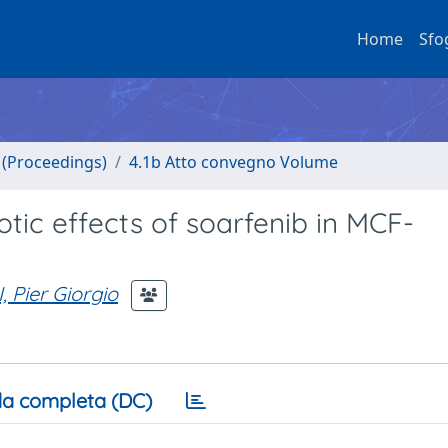
Home
Sfo
o (Proceedings)
4.1b Atto convegno Volume
otic effects of soarfenib in MCF-
 Pier Giorgio
a completa (DC)