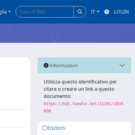
glia
IT
LOGIN
Informazioni
Utilizza questo identificativo per
citare o creare un link a questo
documento:
https://hdl.handle.net/11381/1834
698
Citazioni