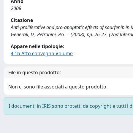
Anno
2008
Citazione
Anti-proliferative and pro-apoptotic effects of soarfenib in 
Generali, D., Petronini, P.G.. - (2008), pp. 26-27. (2nd Inte
Appare nelle tipologie:
4.1b Atto convegno Volume
File in questo prodotto:
Non ci sono file associati a questo prodotto.
I documenti in IRIS sono protetti da copyright e tutti i di