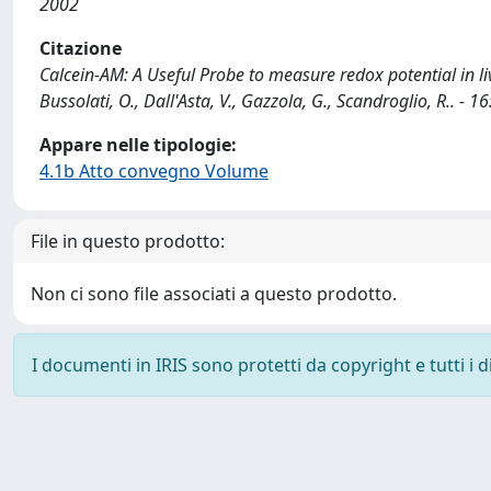
2002
Citazione
Calcein-AM: A Useful Probe to measure redox potential in living 
Bussolati, O., Dall'Asta, V., Gazzola, G., Scandroglio, R.. - 
Appare nelle tipologie:
4.1b Atto convegno Volume
File in questo prodotto:
Non ci sono file associati a questo prodotto.
I documenti in IRIS sono protetti da copyright e tutti i di