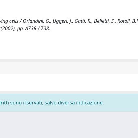
cells / Orlandini, G., Uggeri, J., Gatti, R., Belletti, S., Rotoli, B.
16:(2002), pp. A738-A738.
ritti sono riservati, salvo diversa indicazione.