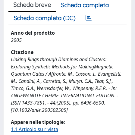
Scheda breve
Scheda completa
Scheda completa (DC)
Anno del prodotto
2005
Citazione
Linking Rings through Diamines and Clusters:
Exploring Synthetic Methods for MakingMagnetic
Quantum Gates / Affronte, M., Casson, I., Evangelisti,
M., Candini, A., Carretta, S., Muryn, C.A., Teat, S.J.,
Timco, G.A., Wernsdorfer, W., Winpenny, R.E.P.. - In:
ANGEWANDTE CHEMIE. INTERNATIONAL EDITION. -
ISSN 1433-7851. - 44:(2005), pp. 6496-6500.
[10.1002/anie.200502505]
Appare nelle tipologie:
1.1 Articolo su rivista