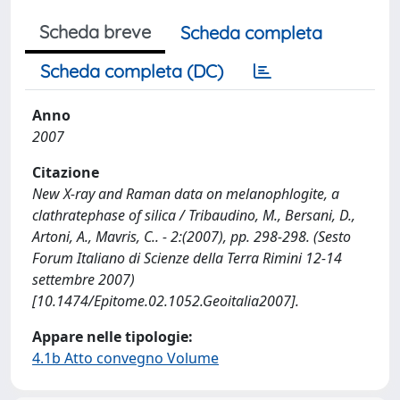
Scheda breve
Scheda completa
Scheda completa (DC)
Anno
2007
Citazione
New X-ray and Raman data on melanophlogite, a
clathratephase of silica / Tribaudino, M., Bersani, D.,
Artoni, A., Mavris, C.. - 2:(2007), pp. 298-298. (Sesto
Forum Italiano di Scienze della Terra Rimini 12-14
settembre 2007)
[10.1474/Epitome.02.1052.Geoitalia2007].
Appare nelle tipologie:
4.1b Atto convegno Volume