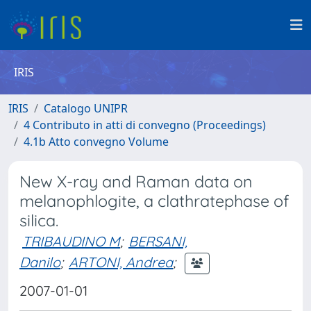
IRIS
IRIS
Catalogo UNIPR
4 Contributo in atti di convegno (Proceedings)
4.1b Atto convegno Volume
New X-ray and Raman data on
melanophlogite, a clathratephase of
silica.
TRIBAUDINO M
;
BERSANI,
Danilo
;
ARTONI, Andrea
;
2007-01-01