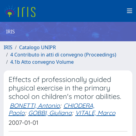
IRIS
IRIS
Catalogo UNIPR
4 Contributo in atti di convegno (Proceedings)
4.1b Atto convegno Volume
Effects of professionally guided
physical exercise in the primary
school on children's motor abilities.
BONETTI, Antonio
;
CHIODERA,
Paolo
;
GOBBI, Giuliana
;
VITALE, Marco
2007-01-01