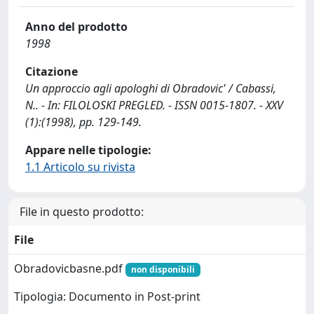
Anno del prodotto
1998
Citazione
Un approccio agli apologhi di Obradovic' / Cabassi,
N.. - In: FILOLOSKI PREGLED. - ISSN 0015-1807. - XXV
(1):(1998), pp. 129-149.
Appare nelle tipologie:
1.1 Articolo su rivista
File in questo prodotto:
File
Obradovicbasne.pdf
non disponibili
Tipologia: Documento in Post-print