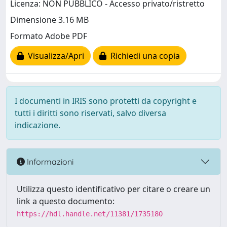
Licenza: NON PUBBLICO - Accesso privato/ristretto
Dimensione 3.16 MB
Formato Adobe PDF
Visualizza/Apri
Richiedi una copia
I documenti in IRIS sono protetti da copyright e
tutti i diritti sono riservati, salvo diversa
indicazione.
Informazioni
Utilizza questo identificativo per citare o creare un
link a questo documento:
https://hdl.handle.net/11381/1735180