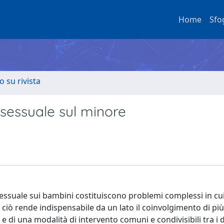
Home
Sfo
o su rivista
 sessuale sul minore
 sessuale sui bambini costituiscono problemi complessi in cui
i; ciò rende indispensabile da un lato il coinvolgimento di pi
 e di una modalità di intervento comuni e condivisibili tra i d