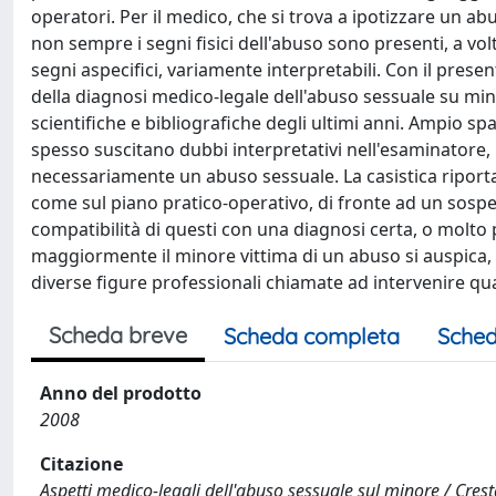
operatori. Per il medico, che si trova a ipotizzare un ab
non sempre i segni fisici dell'abuso sono presenti, a 
segni aspecifici, variamente interpretabili. Con il presen
della diagnosi medico-legale dell'abuso sessuale su minor
scientifiche e bibliografiche degli ultimi anni. Ampio spa
spesso suscitano dubbi interpretativi nell'esaminatore
necessariamente un abuso sessuale. La casistica riporta
come sul piano pratico-operativo, di fronte ad un sospet
compatibilità di questi con una diagnosi certa, o molto 
maggiormente il minore vittima di un abuso si auspica, o
diverse figure professionali chiamate ad intervenire qu
Scheda breve
Scheda completa
Sched
Anno del prodotto
2008
Citazione
Aspetti medico-legali dell'abuso sessuale sul minore / Crestan