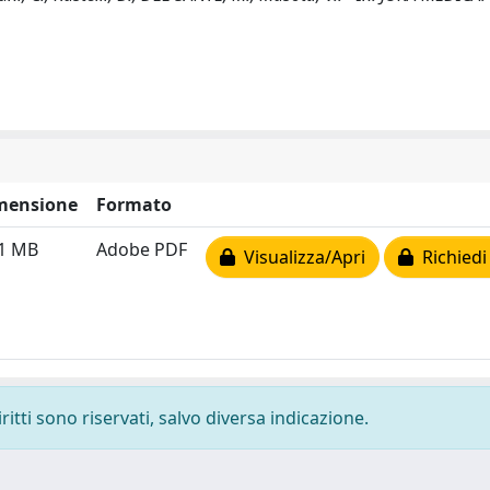
mensione
Formato
91 MB
Adobe PDF
Visualizza/Apri
Richiedi
ritti sono riservati, salvo diversa indicazione.