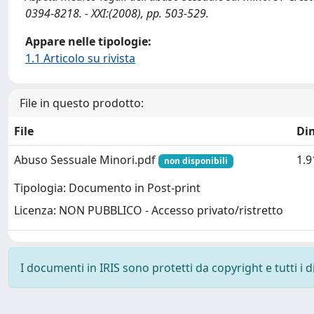
0394-8218. - XXI:(2008), pp. 503-529.
Appare nelle tipologie:
1.1 Articolo su rivista
File in questo prodotto:
File
Di
Abuso Sessuale Minori.pdf
1.
non disponibili
Tipologia: Documento in Post-print
Licenza: NON PUBBLICO - Accesso privato/ristretto
I documenti in IRIS sono protetti da copyright e tutti i di