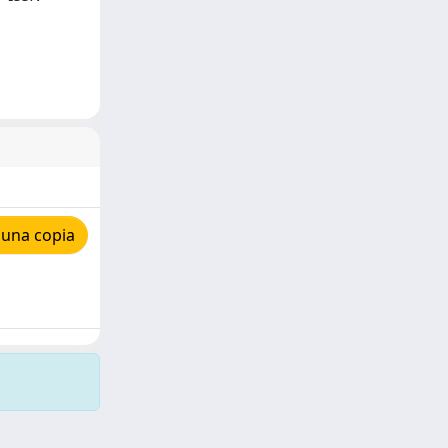
 una copia