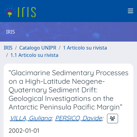
IRIS
IRIS
Catalogo UNIPR
1 Articolo su rivista
1.1 Articolo su rivista
“Glacimarine Sedimentary Processes
on a High-Latitude Neogene-
Quaternary Sediment Drift:
Geological Investigations on the
Antarctic Peninsula Pacific Margin”
VILLA, Giuliana
;
PERSICO, Davide
;
2002-01-01