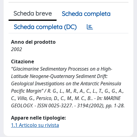
Scheda breve
Scheda completa
Scheda completa (DC)
Anno del prodotto
2002
Citazione
“Glacimarine Sedimentary Processes on a High-
Latitude Neogene-Quaternary Sediment Drift:
Geological Investigations on the Antarctic Peninsula
Pacific Margin” / R. G., L., M., R., A., C., L., T., G., G., A.,
C., Villa, G., Persico, D., C., M., M. C., B.. - In: MARINE
GEOLOGY. - ISSN 0025-3227. - 3194:(2002), pp. 1-28.
Appare nelle tipologie:
1.1 Articolo su rivista