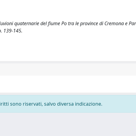
luvioni quaternarie del fiume Po tra le province di Cremona e Pa
p. 139-145.
ritti sono riservati, salvo diversa indicazione.