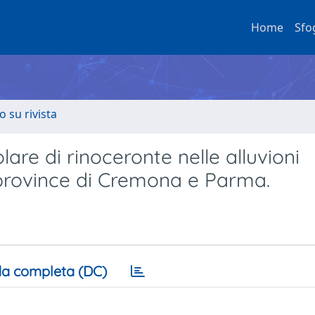
Home
Sfo
o su rivista
re di rinoceronte nelle alluvioni
 province di Cremona e Parma.
a completa (DC)