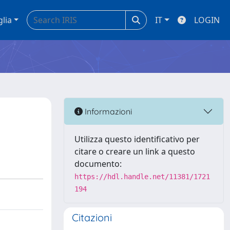
glia
IT
LOGIN
Informazioni
Utilizza questo identificativo per
citare o creare un link a questo
documento:
https://hdl.handle.net/11381/1721
194
Citazioni