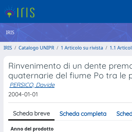
IRIS
IRIS
Catalogo UNIPR
1 Articolo su rivista
1.1 Articol
Rinvenimento di un dente premola
quaternarie del fiume Po tra le
PERSICO, Davide
2004-01-01
Scheda breve
Scheda completa
Sched
Anno del prodotto