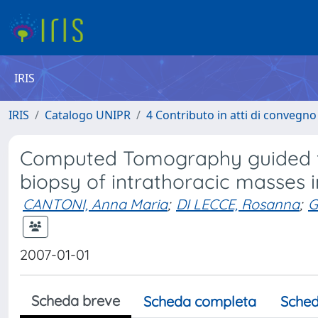
IRIS
IRIS
Catalogo UNIPR
4 Contributo in atti di convegn
Computed Tomography guided fin
biopsy of intrathoracic masses 
CANTONI, Anna Maria
;
DI LECCE, Rosanna
;
G
2007-01-01
Scheda breve
Scheda completa
Sched