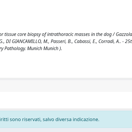
tissue core biopsy of intrathoracic masses in the dog / Gazzola
 G., DI GIANCAMILLO, M., Passeri, B., Cabassi, E., Corradi, A.. - 25
ry Pathology. Munich Munich ).
ritti sono riservati, salvo diversa indicazione.