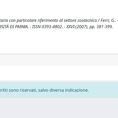
ia con particolare riferimento al settore zootecnico / Ferri, G.. -
TÀ DI PARMA. - ISSN 0393-4802. - XXVI:(2007), pp. 381-399.
ritti sono riservati, salvo diversa indicazione.