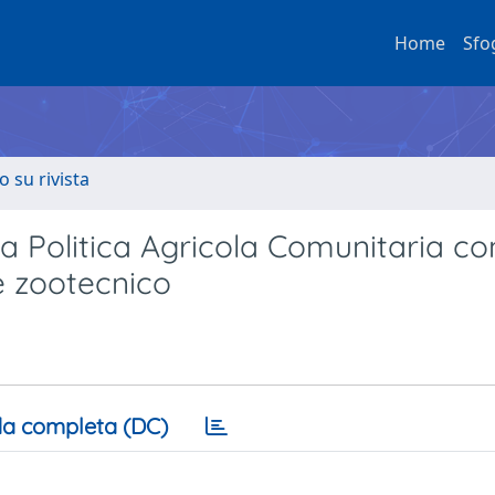
Home
Sfo
o su rivista
a Politica Agricola Comunitaria co
re zootecnico
a completa (DC)