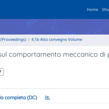
Home
Sfo
o (Proceedings)
4.1b Atto convegno Volume
he sul comportamento meccanico di 
a completa (DC)