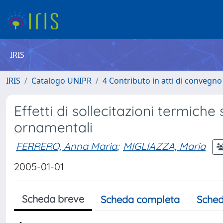
IRIS
IRIS
Catalogo UNIPR
4 Contributo in atti di convegn
Effetti di sollecitazioni termic
ornamentali
FERRERO, Anna Maria
;
MIGLIAZZA, Maria
2005-01-01
Scheda breve
Scheda completa
Sched