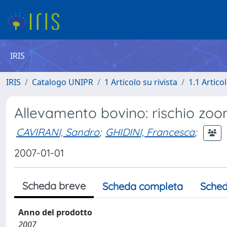
IRIS
IRIS
Catalogo UNIPR
1 Articolo su rivista
1.1 Articol
Allevamento bovino: rischio zoo
CAVIRANI, Sandro
;
GHIDINI, Francesca
;
2007-01-01
Scheda breve
Scheda completa
Sched
Anno del prodotto
2007