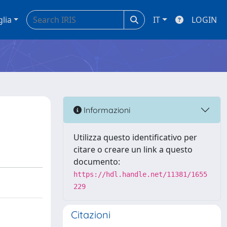
glia
IT
LOGIN
Informazioni
Utilizza questo identificativo per
citare o creare un link a questo
documento:
https://hdl.handle.net/11381/1655
229
Citazioni