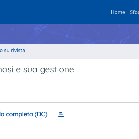
Home
Sfo
o su rivista
nosi e sua gestione
a completa (DC)