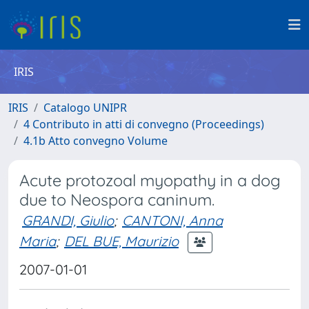
IRIS
IRIS
Catalogo UNIPR
4 Contributo in atti di convegno (Proceedings)
4.1b Atto convegno Volume
Acute protozoal myopathy in a dog
due to Neospora caninum.
GRANDI, Giulio
;
CANTONI, Anna
Maria
;
DEL BUE, Maurizio
2007-01-01