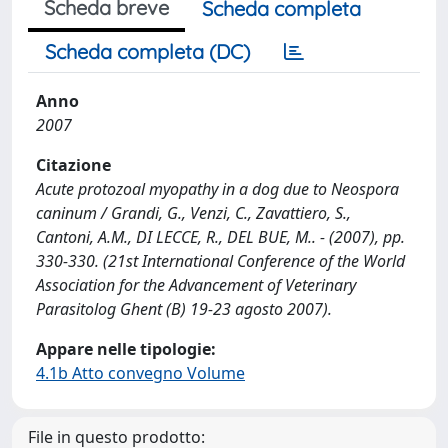
Scheda breve
Scheda completa
Scheda completa (DC)
Anno
2007
Citazione
Acute protozoal myopathy in a dog due to Neospora
caninum / Grandi, G., Venzi, C., Zavattiero, S.,
Cantoni, A.M., DI LECCE, R., DEL BUE, M.. - (2007), pp.
330-330. (21st International Conference of the World
Association for the Advancement of Veterinary
Parasitolog Ghent (B) 19-23 agosto 2007).
Appare nelle tipologie:
4.1b Atto convegno Volume
File in questo prodotto: