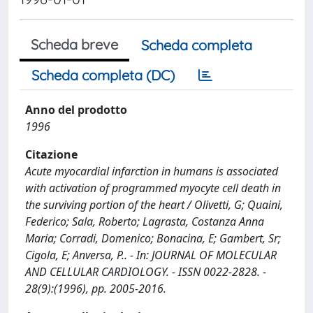
Scheda breve
Scheda completa
Scheda completa (DC)
Anno del prodotto
1996
Citazione
Acute myocardial infarction in humans is associated
with activation of programmed myocyte cell death in
the surviving portion of the heart / Olivetti, G; Quaini,
Federico; Sala, Roberto; Lagrasta, Costanza Anna
Maria; Corradi, Domenico; Bonacina, E; Gambert, Sr;
Cigola, E; Anversa, P.. - In: JOURNAL OF MOLECULAR
AND CELLULAR CARDIOLOGY. - ISSN 0022-2828. -
28(9):(1996), pp. 2005-2016.