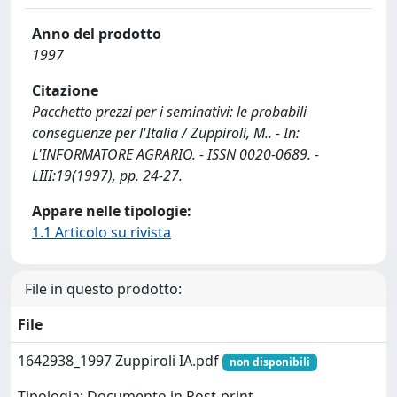
Anno del prodotto
1997
Citazione
Pacchetto prezzi per i seminativi: le probabili
conseguenze per l'Italia / Zuppiroli, M.. - In:
L'INFORMATORE AGRARIO. - ISSN 0020-0689. -
LIII:19(1997), pp. 24-27.
Appare nelle tipologie:
1.1 Articolo su rivista
File in questo prodotto:
File
1642938_1997 Zuppiroli IA.pdf
non disponibili
Tipologia: Documento in Post-print