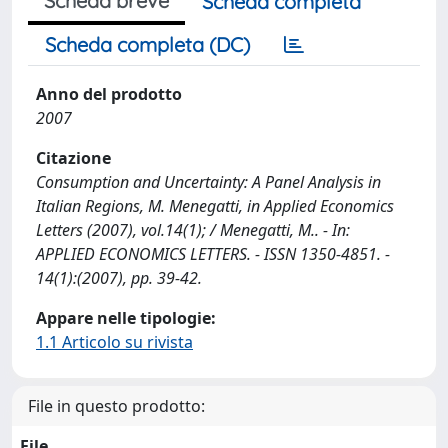
Scheda breve
Scheda completa
Scheda completa (DC)
Anno del prodotto
2007
Citazione
Consumption and Uncertainty: A Panel Analysis in
Italian Regions, M. Menegatti, in Applied Economics
Letters (2007), vol.14(1); / Menegatti, M.. - In:
APPLIED ECONOMICS LETTERS. - ISSN 1350-4851. -
14(1):(2007), pp. 39-42.
Appare nelle tipologie:
1.1 Articolo su rivista
File in questo prodotto:
File