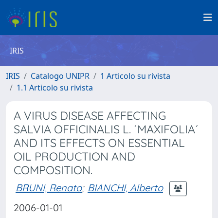
IRIS
IRIS
Catalogo UNIPR
1 Articolo su rivista
1.1 Articolo su rivista
A VIRUS DISEASE AFFECTING
SALVIA OFFICINALIS L. ´MAXIFOLIA´
AND ITS EFFECTS ON ESSENTIAL
OIL PRODUCTION AND
COMPOSITION.
BRUNI, Renato
;
BIANCHI, Alberto
2006-01-01