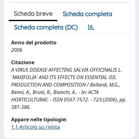
Scheda breve
Scheda completa
Scheda completa (DC)
Anno del prodotto
2006
Citazione
A VIRUS DISEASE AFFECTING SALVIA OFFICINALIS L.
´MAXIFOLIA´ AND ITS EFFECTS ON ESSENTIAL OIL
PRODUCTION AND COMPOSITION / Bellardi, M.G.,
Benni, A., Bruni, R., Bianchi, A.. - In: ACTA
HORTICULTURAE. - ISSN 0567-7572. - 723:(2006), pp.
381-386.
Appare nelle tipologie:
1.1 Articolo su rivista