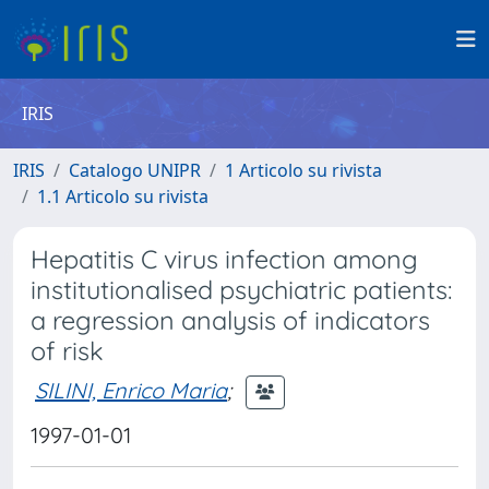
IRIS
IRIS
Catalogo UNIPR
1 Articolo su rivista
1.1 Articolo su rivista
Hepatitis C virus infection among
institutionalised psychiatric patients:
a regression analysis of indicators
of risk
SILINI, Enrico Maria
;
1997-01-01