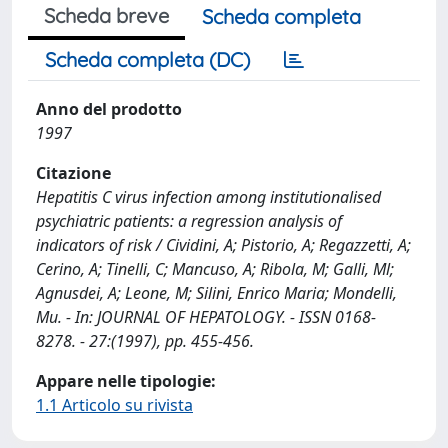
Scheda breve
Scheda completa
Scheda completa (DC)
Anno del prodotto
1997
Citazione
Hepatitis C virus infection among institutionalised
psychiatric patients: a regression analysis of
indicators of risk / Cividini, A; Pistorio, A; Regazzetti, A;
Cerino, A; Tinelli, C; Mancuso, A; Ribola, M; Galli, Ml;
Agnusdei, A; Leone, M; Silini, Enrico Maria; Mondelli,
Mu. - In: JOURNAL OF HEPATOLOGY. - ISSN 0168-
8278. - 27:(1997), pp. 455-456.
Appare nelle tipologie:
1.1 Articolo su rivista