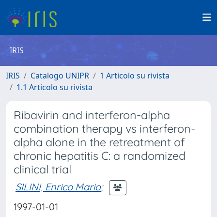
IRIS
IRIS
Catalogo UNIPR
1 Articolo su rivista
1.1 Articolo su rivista
Ribavirin and interferon-alpha
combination therapy vs interferon-
alpha alone in the retreatment of
chronic hepatitis C: a randomized
clinical trial
SILINI, Enrico Maria
;
1997-01-01