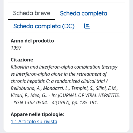
Scheda breve
Scheda completa
Scheda completa (DC)
Anno del prodotto
1997
Citazione
Ribavirin and interferon-alpha combination therapy
vs interferon-alpha alone in the retreatment of
chronic hepatitis C: a randomized clinical trial /
Bellobuono, A., Mondazzi, L., Tempini, S., Silini, E.M.,
Vicari, F., Ideo, G.. - In: JOURNAL OF VIRAL HEPATITIS.
- ISSN 1352-0504. - 4:(1997), pp. 185-191.
Appare nelle tipologie:
1.1 Articolo su rivista