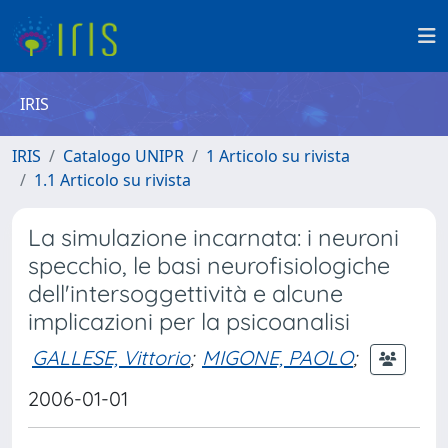
IRIS
IRIS
Catalogo UNIPR
1 Articolo su rivista
1.1 Articolo su rivista
La simulazione incarnata: i neuroni
specchio, le basi neurofisiologiche
dell'intersoggettività e alcune
implicazioni per la psicoanalisi
GALLESE, Vittorio
;
MIGONE, PAOLO
;
2006-01-01