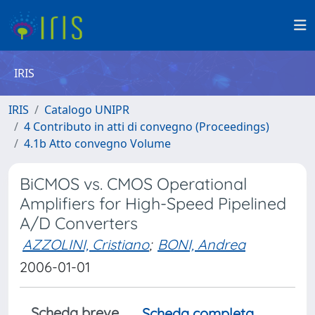
IRIS
IRIS
Catalogo UNIPR
4 Contributo in atti di convegno (Proceedings)
4.1b Atto convegno Volume
BiCMOS vs. CMOS Operational
Amplifiers for High-Speed Pipelined
A/D Converters
AZZOLINI, Cristiano
;
BONI, Andrea
2006-01-01
Scheda breve
Scheda completa