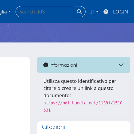
glia
IT
LOGIN
Informazioni
Utilizza questo identificativo per
citare o creare un link a questo
documento:
https://hdl.handle.net/11381/1510
531
Citazioni