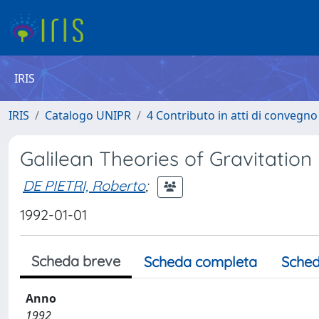
IRIS
IRIS
Catalogo UNIPR
4 Contributo in atti di convegn
Galilean Theories of Gravitation
DE PIETRI, Roberto
;
1992-01-01
Scheda breve
Scheda completa
Sched
Anno
1992