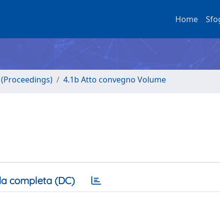
Home
Sfo
o (Proceedings)
4.1b Atto convegno Volume
a completa (DC)