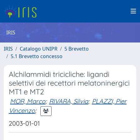
IRIS
IRIS
Catalogo UNIPR
5 Brevetto
5.1 Brevetto concesso
Alchilammidi tricicliche: ligandi
selettivi dei recettori melatoninergici
MT1 e MT2
MOR, Marco
;
RIVARA, Silvia
;
PLAZZI, Pier
Vincenzo
;
2003-01-01