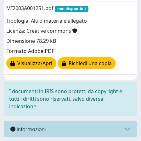
MI2003A001251.pdf
non disponibili
Tipologia: Altro materiale allegato
Licenza: Creative commons
Dimensione 78.29 kB
Formato Adobe PDF
Visualizza/Apri
Richiedi una copia
I documenti in IRIS sono protetti da copyright e
tutti i diritti sono riservati, salvo diversa
indicazione.
Informazioni