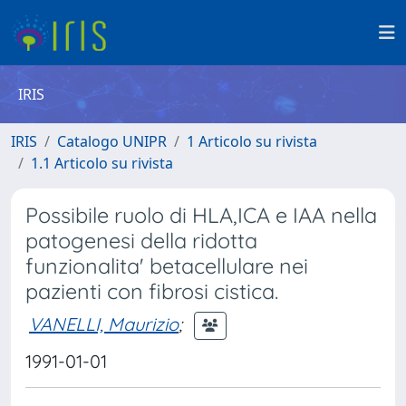
IRIS
IRIS
Catalogo UNIPR
1 Articolo su rivista
1.1 Articolo su rivista
Possibile ruolo di HLA,ICA e IAA nella
patogenesi della ridotta
funzionalita' betacellulare nei
pazienti con fibrosi cistica.
VANELLI, Maurizio
;
1991-01-01