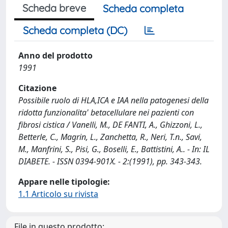
Scheda breve
Scheda completa
Scheda completa (DC)
Anno del prodotto
1991
Citazione
Possibile ruolo di HLA,ICA e IAA nella patogenesi della
ridotta funzionalita' betacellulare nei pazienti con
fibrosi cistica / Vanelli, M., DE FANTI, A., Ghizzoni, L.,
Betterle, C., Magrin, L., Zanchetta, R., Neri, T.n., Savi,
M., Manfrini, S., Pisi, G., Boselli, E., Battistini, A.. - In: IL
DIABETE. - ISSN 0394-901X. - 2:(1991), pp. 343-343.
Appare nelle tipologie:
1.1 Articolo su rivista
File in questo prodotto: