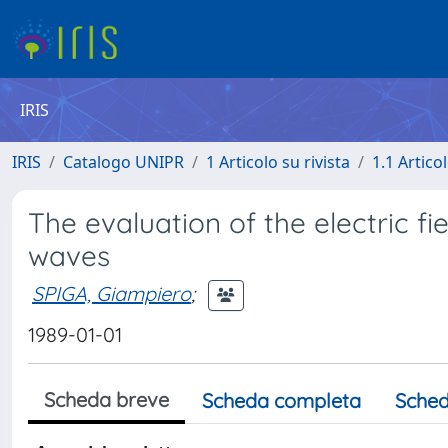
IRIS
IRIS
Catalogo UNIPR
1 Articolo su rivista
1.1 Articol
The evaluation of the electric f
waves
SPIGA, Giampiero
;
1989-01-01
Scheda breve
Scheda completa
Sched