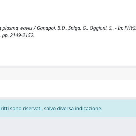
la plasma waves / Ganapol, B.D., Spiga, G., Oggioni, S.. - In: PHY
, pp. 2149-2152.
ritti sono riservati, salvo diversa indicazione.