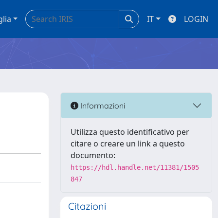
glia
IT
LOGIN
Informazioni
Utilizza questo identificativo per
citare o creare un link a questo
documento:
https://hdl.handle.net/11381/1505
847
Citazioni