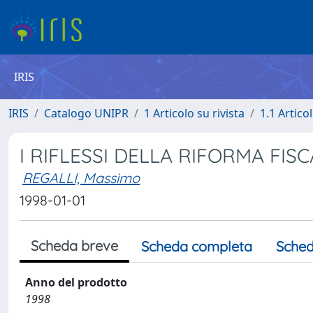
IRIS
IRIS
Catalogo UNIPR
1 Articolo su rivista
1.1 Articol
I RIFLESSI DELLA RIFORMA FISC
REGALLI, Massimo
1998-01-01
Scheda breve
Scheda completa
Sched
Anno del prodotto
1998