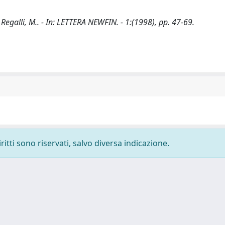
galli, M.. - In: LETTERA NEWFIN. - 1:(1998), pp. 47-69.
ritti sono riservati, salvo diversa indicazione.